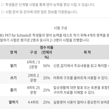
▷ 학생들은 단계별 시험을 통해 영어 능력을 향상 시킬 수 있습니다.
▷ 시험 준비 및 관리에 대한 많은 정보를 지원받습니다.
시험 구성
B1 PET for Schools은 학생들의 영어 능력을 테스트 하기 위해 4개의 영역을
말하기 시험은 평가관 2명과 응시자 2~3명이 시험을 진행합니다.
점수 비율
영 역
구 성
(전체의
목 적
%)
6파트 / 3
읽기
50%
신문,잡지에서 주요내용을 읽고 해석할 수
2문항
2파트 2
쓰기
25%
어휘와 구조를 올바르게 사용할 수 있다.
문항
4파트 25
일상생활에 대한 발표 또는 토론을 포함
듣기
25%
문항
구어적 자료를 이해할 수 있다.
말하기
4 4파트
25%
실용영어 사용이 얼마나 중요한지 보여준