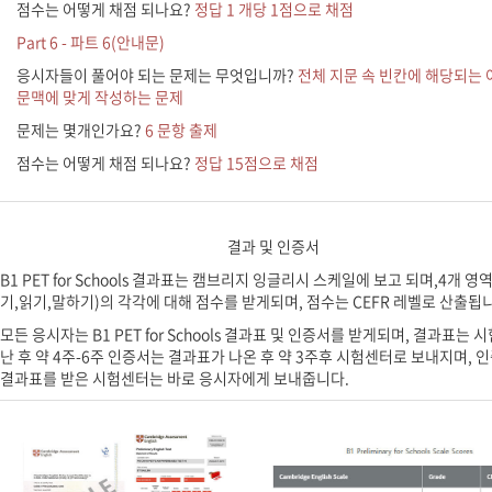
점수는 어떻게 채점 되나요?
정답 1 개당 1점으로 채점
Part 6 - 파트 6(안내문)
응시자들이 풀어야 되는 문제는 무엇입니까?
전체 지문 속 빈칸에 해당되는
문맥에 맞게 작성하는 문제
문제는 몇개인가요?
6 문항 출제
점수는 어떻게 채점 되나요?
정답 15점으로 채점
결과 및 인증서
B1 PET for Schools 결과표는 캠브리지 잉글리시 스케일에 보고 되며,4개 영
기,읽기,말하기)의 각각에 대해 점수를 받게되며, 점수는 CEFR 레벨로 산출됩
모든 응시자는 B1 PET for Schools 결과표 및 인증서를 받게되며, 결과표는 
난 후 약 4주-6주 인증서는 결과표가 나온 후 약 3주후 시험센터로 보내지며, 
결과표를 받은 시험센터는 바로 응시자에게 보내줍니다.