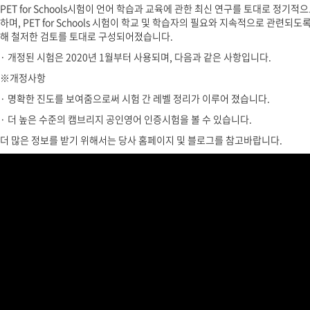
PET for Schools시험이 언어 학습과 교육에 관한 최신 연구를 토대로 정기적
하며, PET for Schools 시험이 학교 및 학습자의 필요와 지속적으로 관련되도
해 철저한 검토를 토대로 구성되어졌습니다.
· 개정된 시험은 2020년 1월부터 사용되며, 다음과 같은 사항입니다.
※개정사항
· 명확한 진도를 보여줌으로써 시험 간 레벨 정리가 이루어 졌습니다.
· 더 높은 수준의 캠브리지 공인영어 인증시험을 볼 수 있습니다.
더 많은 정보를 받기 위해서는 당사 홈페이지 및 블로그를 참고바랍니다.