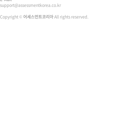
support@assessmentkorea.co.kr
Copyright ©
어세스먼트코리아
All rights reserved.