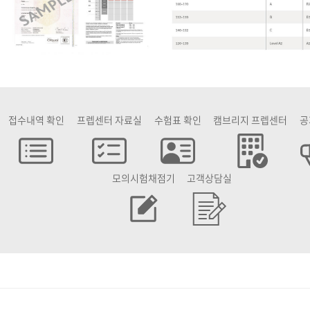
접수내역 확인
프렙센터 자료실
수험표 확인
캠브리지 프렙센터
공
모의시험채점기
고객상담실