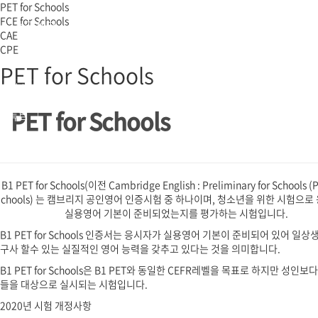
PET for Schools
FCE for Schools
전국센터
CAE
CPE
시험응시
PET for Schools
페이스북
인스타
PET for Schools
유튜브
B1 PET for Schools(이전 Cambridge English : Preliminary for Schools (P
chools) 는 캠브리지 공인영어 인증시험 중 하나이며, 청소년을 위한 시험으로
실용영어 기본이 준비되었는지를 평가하는 시험입니다.
B1 PET for Schools 인증서는 응시자가 실용영어 기본이 준비되어 있어 일
구사 할수 있는 실질적인 영어 능력을 갖추고 있다는 것을 의미합니다.
B1 PET for Schools은 B1 PET와 동일한 CEFR레벨을 목표로 하지만 성인보
들을 대상으로 실시되는 시험입니다.
2020년 시험 개정사항