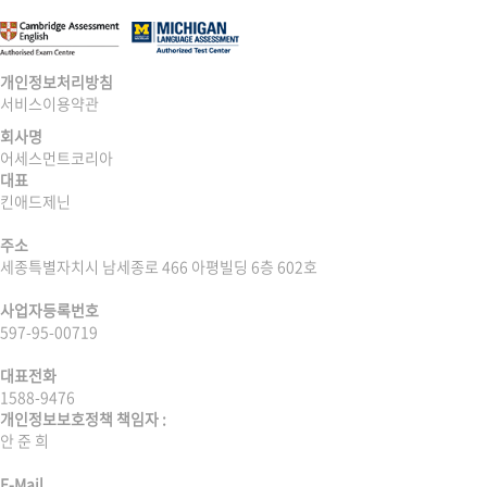
개인정보처리방침
서비스이용약관
회사명
어세스먼트코리아
대표
킨애드제닌
주소
세종특별자치시 남세종로 466 아평빌딩 6층 602호
사업자등록번호
597-95-00719
대표전화
1588-9476
개인정보보호정책 책임자 :
안 준 희
E-Mail