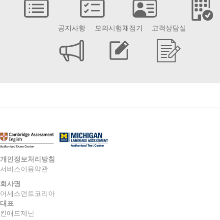
공지사항
모의시험채점기
고객상담실
개인정보처리방침
서비스이용약관
회사명
어세스먼트코리아
대표
킨애드제닌