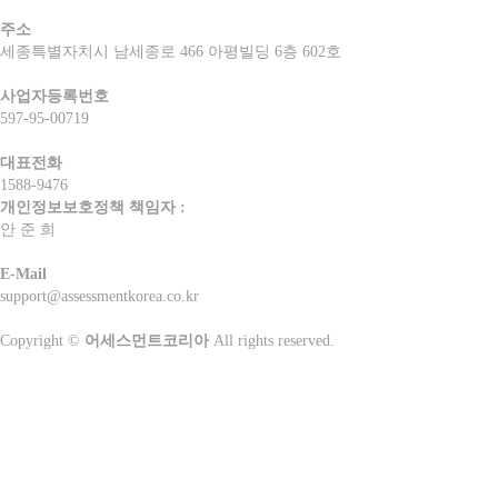
주소
세종특별자치시 남세종로 466 아평빌딩 6층 602호
사업자등록번호
597-95-00719
대표전화
1588-9476
개인정보보호정책 책임자 :
안 준 희
E-Mail
support@assessmentkorea.co.kr
Copyright ©
어세스먼트코리아
All rights reserved.