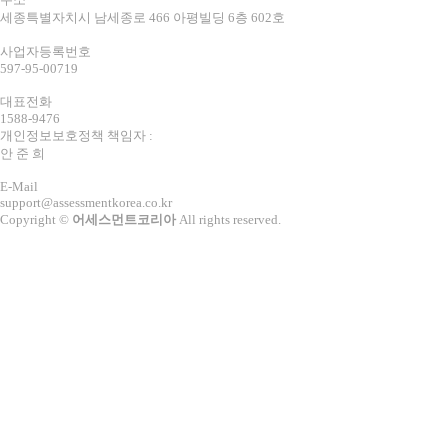
세종특별자치시 남세종로 466 아평빌딩 6층 602호
사업자등록번호
597-95-00719
대표전화
1588-9476
개인정보보호정책 책임자 :
안 준 희
E-Mail
support@assessmentkorea.co.kr
Copyright ©
어세스먼트코리아
All rights reserved.